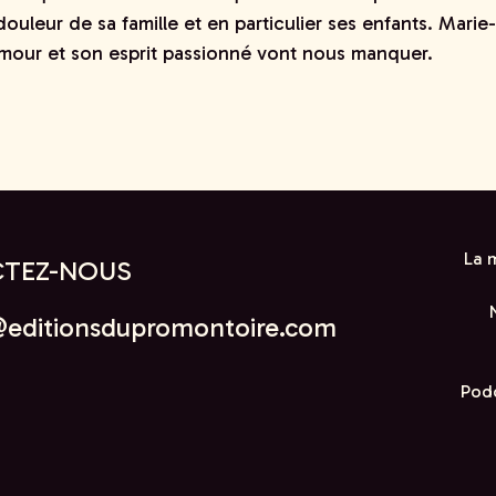
douleur de sa famille et en particulier ses enfants. Mari
umour et son esprit passionné vont nous manquer.
La 
TEZ-NOUS
@editionsdupromontoire.com
Podc