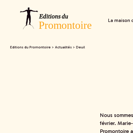
La maison d
Editions du Promontoire
>
Actualités
>
Deuil
Nous sommes a
février. Marie
Promontoire a