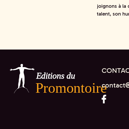
joignons à la 
talent, son h
CONTAC
contact