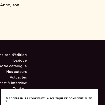
e-Anne, son
maison d'édition
Lexique
Notre catalogue
Nos auteurs
Actualités
ast & Interview
Contact
🍪 ACCEPTER LES COOKIES ET LA POLITIQUE DE CONFIDENTIALITÉ
?