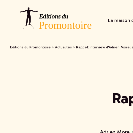
La maison d
Editions du Promontoire
>
Actualités
>
Rappel: Interview d'Adrien Morel s
Rap
Adrien Morel 