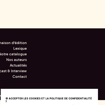
maison d'édition
Lexique
Notre catalogue
Nos auteurs
Actualités
ast & Interview
Contact
e confidentialité
🍪 ACCEPTER LES COOKIES ET LA POLITIQUE DE CONFIDENTIALITÉ
?